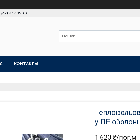
 (67) 312-99-10
АС
КОНТАКТЫ
Теплоізольов
у ПЕ оболонц
1 620 ₴/пог.м