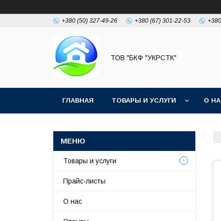
+380 (50) 327-49-26
+380 (67) 301-22-53
+380
ТОВ "БКФ "УКРСТК"
ГЛАВНАЯ
ТОВАРЫ И УСЛУГИ
О Н
Товары и услуги
Прайс-листы
О нас