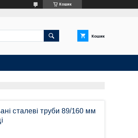
Кошик
Кошик
ані сталеві труби 89/160 мм
і