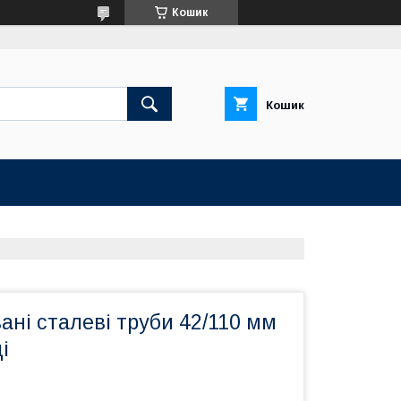
Кошик
Кошик
ані сталеві труби 42/110 мм
і