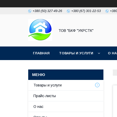
+380 (50) 327-49-26
+380 (67) 301-22-53
+380
ТОВ "БКФ "УКРСТК"
ГЛАВНАЯ
ТОВАРЫ И УСЛУГИ
О Н
Товары и услуги
Прайс-листы
О нас