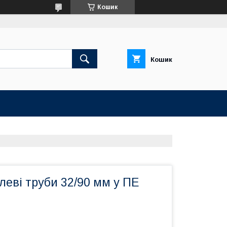
Кошик
Кошик
леві труби 32/90 мм у ПЕ