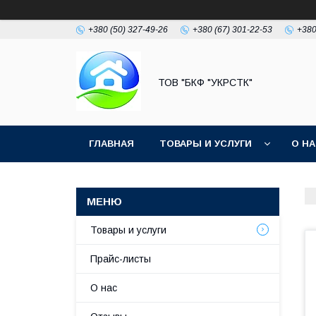
+380 (50) 327-49-26
+380 (67) 301-22-53
+380
ТОВ "БКФ "УКРСТК"
ГЛАВНАЯ
ТОВАРЫ И УСЛУГИ
О Н
Товары и услуги
Прайс-листы
О нас