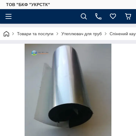
ТОВ "БКФ "УКРСТК"
Товари та послуги
Утеплювач для труб
Спінений кау