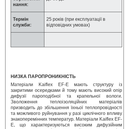
нання:
Термін
25 років (при експлуатації в
служби:
відповідних умовах)
НИЗКА ПАРОПРОНИКНІСТЬ
Матеріали Kaiflex EF-E мають структуру із
закритими осередками й тому мають високий опір
дифузії пароподібної та крапельної вологи.
Зволоження теплоізоляційних матеріалів
призводить до збільшення їхньої теплопровідності
та можливого руйнування у разі циклічного впливу
знакоперемінних температур. Матеріали Kaiflex EF-
E, що характеризуються високим дифузійним