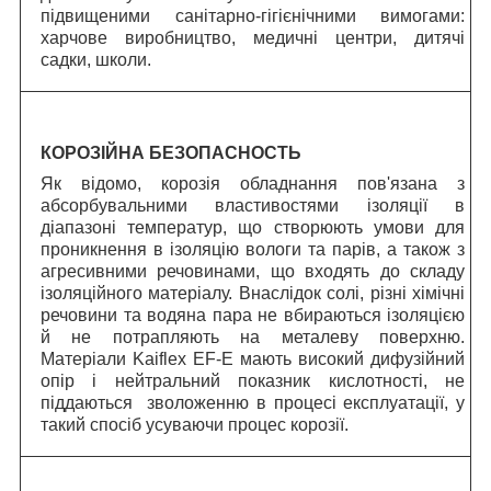
підвищеними санітарно-гігієнічними вимогами:
харчове виробництво, медичні центри, дитячі
садки, школи.
КОРОЗІЙНА БЕЗОПАСНОСТЬ
Як відомо, корозія обладнання пов'язана з
абсорбувальними властивостями ізоляції в
діапазоні температур, що створюють умови для
проникнення в ізоляцію вологи та парів, а також з
агресивними речовинами, що входять до складу
ізоляційного матеріалу. Внаслідок солі, різні хімічні
речовини та водяна пара не вбираються ізоляцією
й не потрапляють на металеву поверхню.
Матеріали Kaiflex EF-E мають високий дифузійний
опір і нейтральний показник кислотності, не
піддаються зволоженню в процесі експлуатації, у
такий спосіб усуваючи процес корозії.