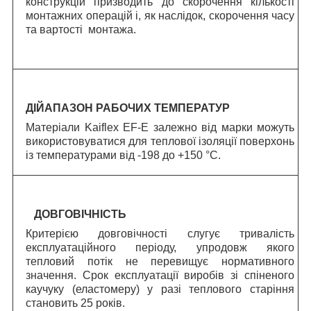
конструкцій призводить до скорочення кількості
монтажних операцій і, як наслідок, скорочення часу
та вартості монтажа.
ДІЙАПАЗОН РАБОЧИХ ТЕМПЕРАТУР
Матеріали Kaiflex EF-E залежно від марки можуть
використовуватися для теплової ізоляції поверхонь
із температурами від -198 до +150 °C.
ДОВГОВІЧНІСТЬ
Критерією довговічності слугує тривалість
експлуатаційного періоду, упродовж якого
тепловий потік не перевищує нормативного
значення.
C
рок експлуатації виробів зі спіненого
каучуку (еластомеру) у разі теплового старіння
становить 25 років.