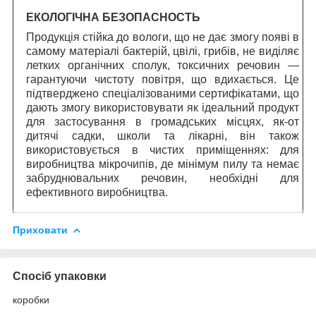
ЕКОЛОГІЧНА БЕЗОПАСНОСТЬ
Продукція стійка до вологи, що не дає змогу появі в
самому матеріалі бактерій, цвілі, грибів, не виділяє
летких органічних сполук, токсичних речовин —
гарантуючи чистоту повітря, що вдихається. Це
підтверджено спеціалізованими сертифікатами, що
дають змогу використовувати як ідеальний продукт
для застосування в громадських місцях, як-от
дитячі садки, школи та лікарні, він також
використовується в чистих приміщеннях: для
виробництва мікрочипів, де мінімум пилу та немає
забруднювальних речовин, необхідні для
ефективного виробництва.
Приховати
Спосіб упаковки
коробки