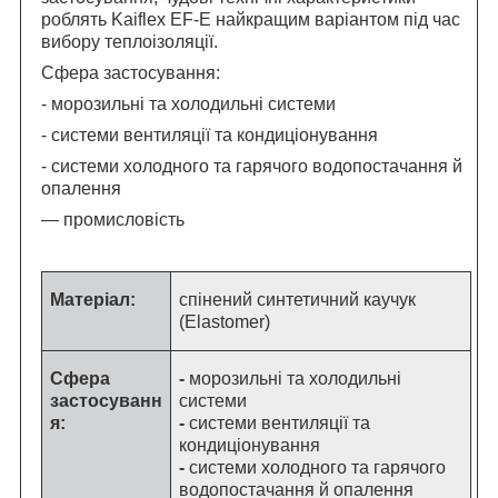
роблять Kaiflex EF-E найкращим варіантом під час
вибору теплоізоляції.
Сфера застосування:
- морозильні та холодильні системи
- системи вентиляції та кондиціонування
- системи холодного та гарячого водопостачання й
опалення
— промисловість
Матеріал:
спінений синтетичний каучук
(Elastomer)
Сфера
-
морозильні та холодильні
застосуванн
системи
я:
-
системи вентиляції та
кондиціонування
-
системи холодного та гарячого
водопостачання й опалення