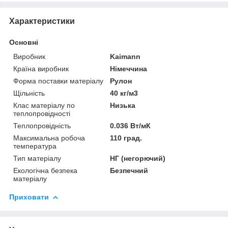
Характеристики
Основні
Виробник
Kaimann
Країна виробник
Німеччина
Форма поставки матеріалу
Рулон
Щільність
40 кг/м3
Клас матеріалу по
Низька
теплопровідності
Теплопровідність
0.036 Вт/мК
Максимальна робоча
110 град.
температура
Тип матеріалу
НГ (негорючий)
Екологічна безпека
Безпечний
матеріалу
Приховати