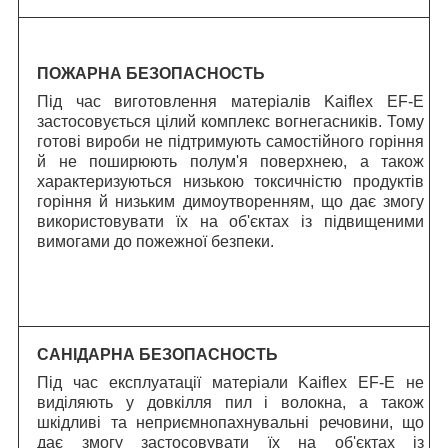
ПОЖАРНА БЕЗОПАСНОСТЬ
Під час виготовлення матеріалів Kaiflex EF-E
застосовується цілий комплекс вогнегасників. Тому
готові вироби не підтримують самостійного горіння
й не поширюють полум'я поверхнею, а також
характеризуються низькою токсичністю продуктів
горіння й низьким димоутворенням, що дає змогу
використовувати їх на об'єктах із підвищеними
вимогами до пожежної безпеки.
САНІДАРНА БЕЗОПАСНОСТЬ
Під час експлуатації матеріали Kaiflex EF-E не
виділяють у довкілля пил і волокна, а також
шкідливі та неприємнопахнувальні речовини, що
дає змогу застосовувати їх на об'єктах із