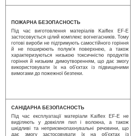
ПОЖАРНА БЕЗОПАСНОСТЬ
Під час виготовлення матеріалів Kaiflex EF-E
застосовується цілий комплекс вогнегасників. Тому
готові вироби не підтримують самостійного горіння
й не поширюють полум'я поверхнею, а також
характеризуються низькою токсичністю продуктів
горіння й низьким димоутворенням, що дає змогу
використовувати їх на об'єктах із підвищеними
вимогами до пожежної безпеки.
САНІДАРНА БЕЗОПАСНОСТЬ
Під час експлуатації матеріали Kaiflex EF-E не
виділяють у довкілля пил і волокна, а також
шкідливі та неприємнопахнувальні речовини, що
дає змогу застосовувати їх на об'єктах із