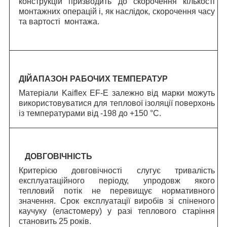
конструкцій призводить до скорочення кількості
монтажних операцій і, як наслідок, скорочення часу
та вартості монтажа.
ДІЙАПАЗОН РАБОЧИХ ТЕМПЕРАТУР
Матеріали Kaiflex EF-E залежно від марки можуть
використовуватися для теплової ізоляції поверхонь
із температурами від -198 до +150 °C.
ДОВГОВІЧНІСТЬ
Критерією довговічності слугує тривалість
експлуатаційного періоду, упродовж якого
тепловий потік не перевищує нормативного
значення.
C
рок експлуатації виробів зі спіненого
каучуку (еластомеру) у разі теплового старіння
становить 25 років.