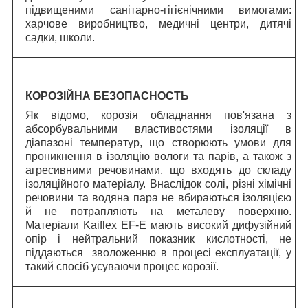
підвищеними санітарно-гігієнічними вимогами:
харчове виробництво, медичні центри, дитячі
садки, школи.
КОРОЗІЙНА БЕЗОПАСНОСТЬ
Як відомо, корозія обладнання пов'язана з
абсорбувальними властивостями ізоляції в
діапазоні температур, що створюють умови для
проникнення в ізоляцію вологи та парів, а також з
агресивними речовинами, що входять до складу
ізоляційного матеріалу. Внаслідок солі, різні хімічні
речовини та водяна пара не вбираються ізоляцією
й не потрапляють на металеву поверхню.
Матеріали Kaiflex EF-E мають високий дифузійний
опір і нейтральний показник кислотності, не
піддаються зволоженню в процесі експлуатації, у
такий спосіб усуваючи процес корозії.