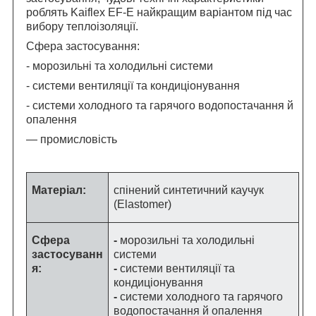
роблять Kaiflex EF-E найкращим варіантом під час
вибору теплоізоляції.
Сфера застосування:
- морозильні та холодильні системи
- системи вентиляції та кондиціонування
- системи холодного та гарячого водопостачання й
опалення
— промисловість
Матеріал:
спінений синтетичний каучук
(Elastomer)
Сфера
-
морозильні та холодильні
застосуванн
системи
я:
-
системи вентиляції та
кондиціонування
-
системи холодного та гарячого
водопостачання й опалення