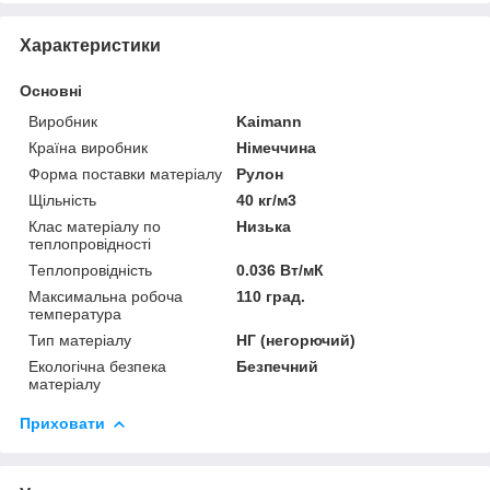
Характеристики
Основні
Виробник
Kaimann
Країна виробник
Німеччина
Форма поставки матеріалу
Рулон
Щільність
40 кг/м3
Клас матеріалу по
Низька
теплопровідності
Теплопровідність
0.036 Вт/мК
Максимальна робоча
110 град.
температура
Тип матеріалу
НГ (негорючий)
Екологічна безпека
Безпечний
матеріалу
Приховати