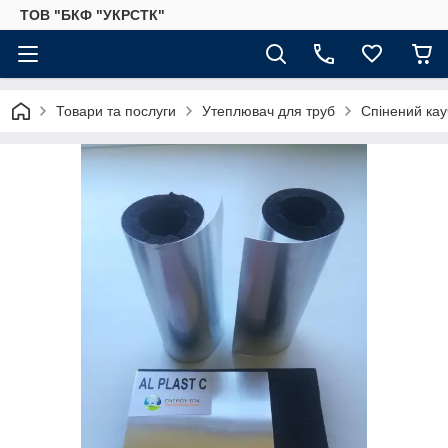
ТОВ "БКФ "УКРСТК"
Товари та послуги
Утеплювач для труб
Спінений кау