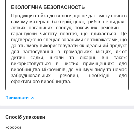
ЕКОЛОГІЧНА БЕЗОПАСНОСТЬ
Продукція стійка до вологи, що не дає змогу появі в
самому матеріалі бактерій, цвілі, грибів, не виділяє
летких органічних сполук, токсичних речовин —
гарантуючи чистоту повітря, що вдихається. Це
підтверджено спеціалізованими сертифікатами, що
дають змогу використовувати як ідеальний продукт
для застосування в громадських місцях, як-от
дитячі садки, школи та лікарні, він також
використовується в чистих приміщеннях: для
виробництва мікрочипів, де мінімум пилу та немає
забруднювальних речовин, необхідні для
ефективного виробництва.
Приховати
Спосіб упаковки
коробки