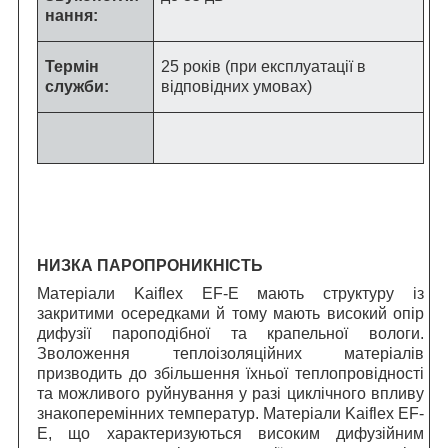
нання:
Термін
25 років (при експлуатації в
служби:
відповідних умовах)
НИЗКА ПАРОПРОНИКНІСТЬ
Матеріали Kaiflex EF-E мають структуру із
закритими осередками й тому мають високий опір
дифузії пароподібної та крапельної вологи.
Зволоження теплоізоляційних матеріалів
призводить до збільшення їхньої теплопровідності
та можливого руйнування у разі циклічного впливу
знакоперемінних температур. Матеріали Kaiflex EF-
E, що характеризуються високим дифузійним