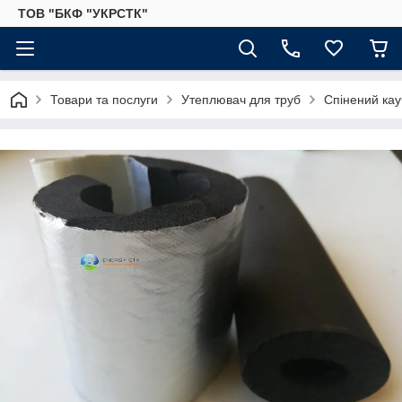
ТОВ "БКФ "УКРСТК"
Товари та послуги
Утеплювач для труб
Спінений кау