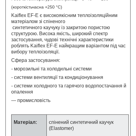
(короткістьчасна +250 °C)
Kaiflex EF-E є високоякісним теплоізоляційним
матеріалом зі спіненого
синтетичного каучуку із закритою пористою
структурою. Висока якість, широкий спектр
застосування, чудові технічні характеристики
роблять Kaiflex EF-E найкращим варіантом під час
вибору теплоізоляції.
Сфера застосування:
- морозильні та холодильні системи
- системи вентиляції та кондиціонування
- системи холодного та гарячого водопостачання й
опалення
— промисловість
Матеріал:
спінений синтетичний каучук
(Elastomer)