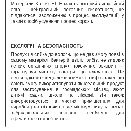
Матеріали Kaiflex EF-E мають високий дифузійний
опір і нейтральний показник кислотності, не
піддаються зволоженню в процесі експлуатації, у
такий спосіб усуваючи процес корозії.
ЕКОЛОГІЧНА БЕЗОПАСНОСТЬ
Продукція стійка до вологи, що не дає змогу появі в
самому матеріалі бактерій, цвілі, грибів, не виділяє
летких органічних сполук, токсичних речовин —
гарантуючи чистоту повітря, що вдихається. Це
підтверджено спеціалізованими сертифікатами, що
дають змогу використовувати як ідеальний продукт
для застосування в громадських місцях, як-от
дитячі садки, школи та лікарні, він також
використовується в чистих приміщеннях: для
виробництва мікрочипів, де мінімум пилу та немає
забруднювальних речовин, необхідні для
ефективного виробництва.