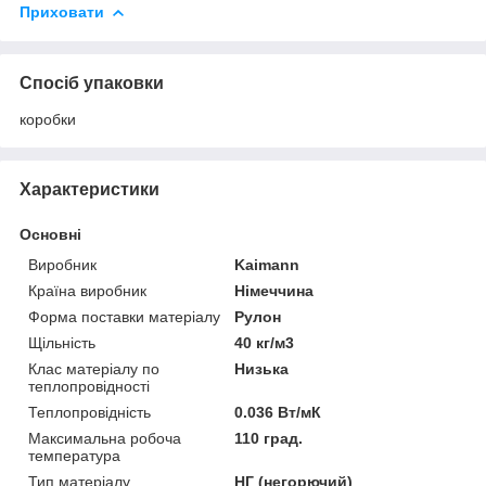
Приховати
Спосіб упаковки
коробки
Характеристики
Основні
Виробник
Kaimann
Країна виробник
Німеччина
Форма поставки матеріалу
Рулон
Щільність
40 кг/м3
Клас матеріалу по
Низька
теплопровідності
Теплопровідність
0.036 Вт/мК
Максимальна робоча
110 град.
температура
Тип матеріалу
НГ (негорючий)