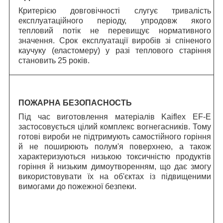
Критерією довговічності слугує тривалість
експлуатаційного періоду, упродовж якого
тепловий потік не перевищує нормативного
значення.
C
рок експлуатації виробів зі спіненого
каучуку (еластомеру) у разі теплового старіння
становить 25 років.
ПОЖАРНА БЕЗОПАСНОСТЬ
Під час виготовлення матеріалів Kaiflex EF-E
застосовується цілий комплекс вогнегасників. Тому
готові вироби не підтримують самостійного горіння
й не поширюють полум'я поверхнею, а також
характеризуються низькою токсичністю продуктів
горіння й низьким димоутворенням, що дає змогу
використовувати їх на об'єктах із підвищеними
вимогами до пожежної безпеки.