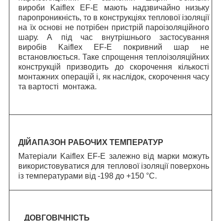
вироби Kaiflex EF-E мають надзвичайно низьку
паропроникність, то в конструкціях теплової ізоляції
на їх основі не потрібен пристрій пароізоляційного
шару. А під час внутрішнього застосування
виробів Kaiflex EF-E покривний шар не
встановлюється. Таке спрощення теплоізоляційних
конструкцій призводить до скорочення кількості
монтажних операцій і, як наслідок, скорочення часу
та вартості монтажа.
ДІЙАПАЗОН РАБОЧИХ ТЕМПЕРАТУР
Матеріали Kaiflex EF-E залежно від марки можуть
використовуватися для теплової ізоляції поверхонь
із температурами від -198 до +150 °C.
ДОВГОВІЧНІСТЬ