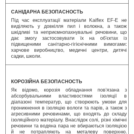
САНІДАРНА БЕЗОПАСНОСТЬ
Під час експлуатації матеріали Kaiflex EF-E не
виділяють у довкілля пил і волокна, а також
шкідливі та неприємнопахнувальні речовини, що
дає змогу застосовувати їх на об'єктах із
підвищеними санітарно-гігієнічними вимогами:
харчове виробництво, медичні центри, дитячі
садки, школи.
КОРОЗІЙНА БЕЗОПАСНОСТЬ
Як відомо, корозія обладнання пов'язана з
абсорбувальними властивостями ізоляції в
діапазоні температур, що створюють умови для
проникнення в ізоляцію вологи та парів, а також з
агресивними речовинами, що входять до складу
ізоляційного матеріалу. Внаслідок солі, різні хімічні
речовини та водяна пара не вбираються ізоляцією
й не потрапляють на металеву поверхню.