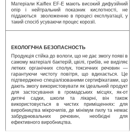
Матеріали Kaiflex EF-E мають високий дифузійний
опір і нейтральний показник кислотності, не
піддаються зволоженню в процесі експлуатації, у
такий спосіб усуваючи процес корозії.
ЕКОЛОГІЧНА БЕЗОПАСНОСТЬ
Продукція стійка до вологи, що не дає змогу появі в
самому матеріалі бактерій, цвілі, грибів, не виділяє
летких органічних сполук, токсичних речовин —
гарантуючи чистоту повітря, що вдихається. Це
підтверджено спеціалізованими сертифікатами, що
дають змогу використовувати як ідеальний продукт
для застосування в громадських місцях, як-от
дитячі садки, школи та лікарні, він також
використовується в чистих приміщеннях: для
виробництва мікрочипів, де мінімум пилу та немає
забруднювальних речовин, необхідні для
ефективного виробництва.