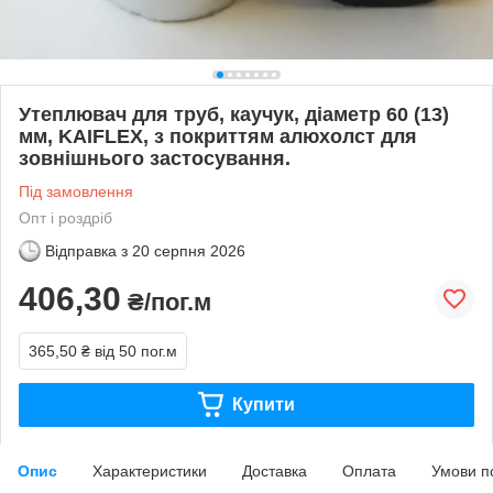
Утеплювач для труб, каучук, діаметр 60 (13)
мм, KAIFLEX, з покриттям алюхолст для
зовнішнього застосування.
Під замовлення
Опт і роздріб
Відправка з
20 серпня 2026
406,30
₴/пог.м
365,50 ₴
від 50 пог.м
Купити
Опис
Характеристики
Доставка
Оплата
Умови п