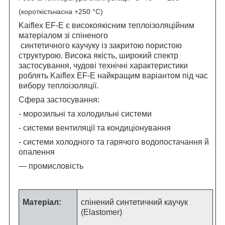
(короткістьчасна +250 °C)
Kaiflex EF-E є високоякісним теплоізоляційним
матеріалом зі спіненого
синтетичного каучуку із закритою пористою
структурою. Висока якість, широкий спектр
застосування, чудові технічні характеристики
роблять Kaiflex EF-E найкращим варіантом під час
вибору теплоізоляції.
Сфера застосування:
- морозильні та холодильні системи
- системи вентиляції та кондиціонування
- системи холодного та гарячого водопостачання й
опалення
— промисловість
Матеріал:
спінений синтетичний каучук
(Elastomer)