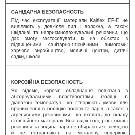
САНІДАРНА БЕЗОПАСНОСТЬ
Під час експлуатації матеріали Kaiflex EF-E не
виділяють у довкілля пил і волокна, а також
шкідливі та неприємнопахнувальні речовини, що
дає змогу застосовувати їх на об'єктах із
підвищеними санітарно-гігієнічними вимогами:
харчове виробництво, медичні центри, дитячі
садки, школи.
КОРОЗІЙНА БЕЗОПАСНОСТЬ
Як відомо, корозія обладнання пов'язана з
абсорбувальними властивостями ізоляції в
діапазоні температур, що створюють умови для
проникнення в ізоляцію вологи та парів, а також з
агресивними речовинами, що входять до складу
ізоляційного матеріалу. Внаслідок солі, різні хімічні
речовини та водяна пара не вбираються ізоляцією
й не потрапляють на металеву поверхню.