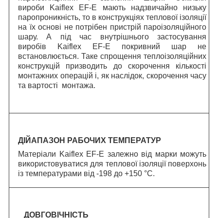
вироби Kaiflex EF-E мають надзвичайно низьку
паропроникність, то в конструкціях теплової ізоляції
на їх основі не потрібен пристрій пароізоляційного
шару. А під час внутрішнього застосування
виробів Kaiflex EF-E покривний шар не
встановлюється. Таке спрощення теплоізоляційних
конструкцій призводить до скорочення кількості
монтажних операцій і, як наслідок, скорочення часу
та вартості монтажа.
ДІЙАПАЗОН РАБОЧИХ ТЕМПЕРАТУР
Матеріали Kaiflex EF-E залежно від марки можуть
використовуватися для теплової ізоляції поверхонь
із температурами від -198 до +150 °C.
ДОВГОВІЧНІСТЬ