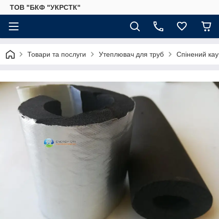
ТОВ "БКФ "УКРСТК"
Товари та послуги
Утеплювач для труб
Спінений кау