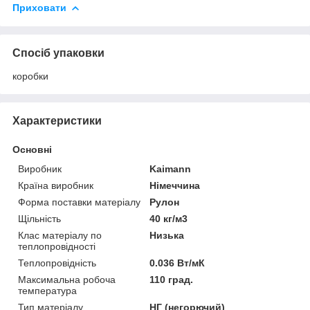
Приховати
Спосіб упаковки
коробки
Характеристики
Основні
Виробник
Kaimann
Країна виробник
Німеччина
Форма поставки матеріалу
Рулон
Щільність
40 кг/м3
Клас матеріалу по
Низька
теплопровідності
Теплопровідність
0.036 Вт/мК
Максимальна робоча
110 град.
температура
Тип матеріалу
НГ (негорючий)