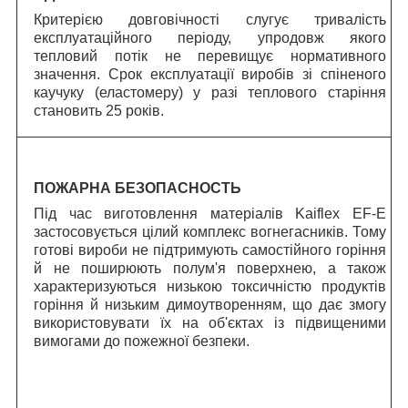
Критерією довговічності слугує тривалість
експлуатаційного періоду, упродовж якого
тепловий потік не перевищує нормативного
значення.
C
рок експлуатації виробів зі спіненого
каучуку (еластомеру) у разі теплового старіння
становить 25 років.
ПОЖАРНА БЕЗОПАСНОСТЬ
Під час виготовлення матеріалів Kaiflex EF-E
застосовується цілий комплекс вогнегасників. Тому
готові вироби не підтримують самостійного горіння
й не поширюють полум'я поверхнею, а також
характеризуються низькою токсичністю продуктів
горіння й низьким димоутворенням, що дає змогу
використовувати їх на об'єктах із підвищеними
вимогами до пожежної безпеки.