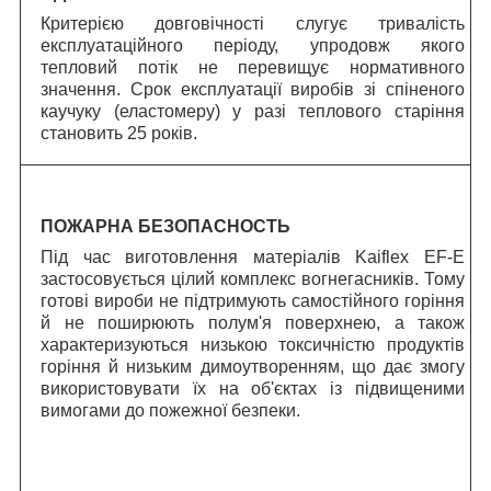
Критерією довговічності слугує тривалість
експлуатаційного періоду, упродовж якого
тепловий потік не перевищує нормативного
значення.
C
рок експлуатації виробів зі спіненого
каучуку (еластомеру) у разі теплового старіння
становить 25 років.
ПОЖАРНА БЕЗОПАСНОСТЬ
Під час виготовлення матеріалів Kaiflex EF-E
застосовується цілий комплекс вогнегасників. Тому
готові вироби не підтримують самостійного горіння
й не поширюють полум'я поверхнею, а також
характеризуються низькою токсичністю продуктів
горіння й низьким димоутворенням, що дає змогу
використовувати їх на об'єктах із підвищеними
вимогами до пожежної безпеки.