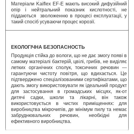
Матеріали Kaiflex EF-E мають високий дифузійний
опір і нейтральний показник кислотності, не
піддаються зволоженню в процесі експлуатації, у
такий спосіб усуваючи процес корозії.
ЕКОЛОГІЧНА БЕЗОПАСНОСТЬ
Продукція стійка до вологи, що не дає змогу появі в
самому матеріалі бактерій, цвілі, грибів, не виділяє
летких органічних сполук, токсичних речовин —
гарантуючи чистоту повітря, що вдихається. Це
підтверджено спеціалізованими сертифікатами, що
дають змогу використовувати як ідеальний продукт
для застосування в громадських місцях, як-от
дитячі садки, школи та лікарні, він також
використовується в чистих приміщеннях: для
виробництва мікрочипів, де мінімум пилу та немає
забруднювальних речовин, необхідні для
ефективного виробництва.