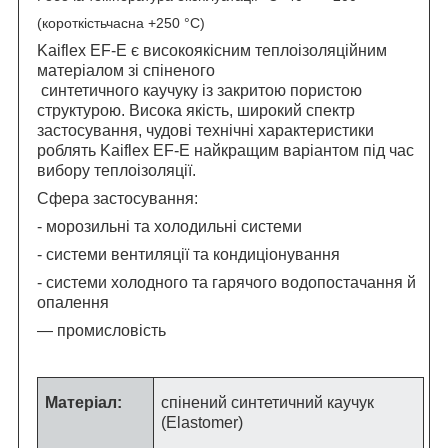
(короткістьчасна +250 °C)
Kaiflex EF-E є високоякісним теплоізоляційним
матеріалом зі спіненого
синтетичного каучуку із закритою пористою
структурою. Висока якість, широкий спектр
застосування, чудові технічні характеристики
роблять Kaiflex EF-E найкращим варіантом під час
вибору теплоізоляції.
Сфера застосування:
- морозильні та холодильні системи
- системи вентиляції та кондиціонування
- системи холодного та гарячого водопостачання й
опалення
— промисловість
Матеріал:
спінений синтетичний каучук
(Elastomer)