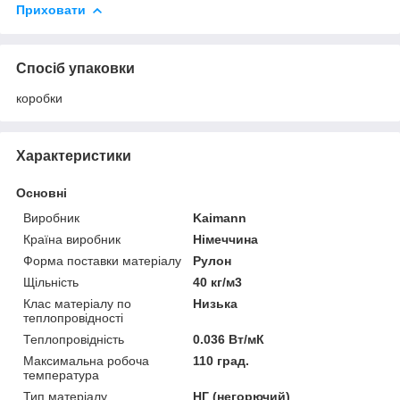
Приховати
Спосіб упаковки
коробки
Характеристики
Основні
Виробник
Kaimann
Країна виробник
Німеччина
Форма поставки матеріалу
Рулон
Щільність
40 кг/м3
Клас матеріалу по
Низька
теплопровідності
Теплопровідність
0.036 Вт/мК
Максимальна робоча
110 град.
температура
Тип матеріалу
НГ (негорючий)