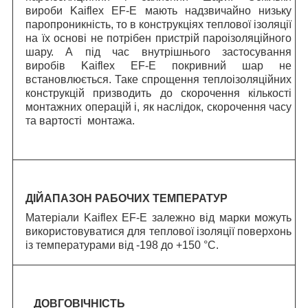
вироби Kaiflex EF-E мають надзвичайно низьку
паропроникність, то в конструкціях теплової ізоляції
на їх основі не потрібен пристрій пароізоляційного
шару. А під час внутрішнього застосування
виробів Kaiflex EF-E покривний шар не
встановлюється. Таке спрощення теплоізоляційних
конструкцій призводить до скорочення кількості
монтажних операцій і, як наслідок, скорочення часу
та вартості монтажа.
ДІЙАПАЗОН РАБОЧИХ ТЕМПЕРАТУР
Матеріали Kaiflex EF-E залежно від марки можуть
використовуватися для теплової ізоляції поверхонь
із температурами від -198 до +150 °C.
ДОВГОВІЧНІСТЬ