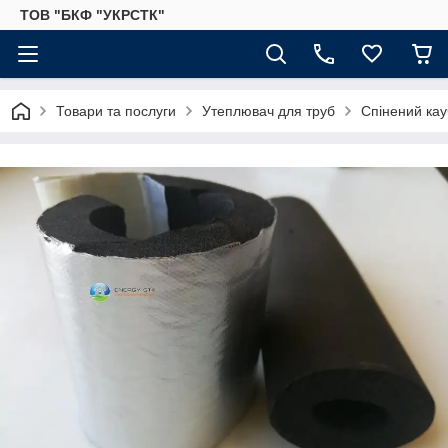
ТОВ "БКФ "УКРСТК"
Товари та послуги
Утеплювач для труб
Спінений кау