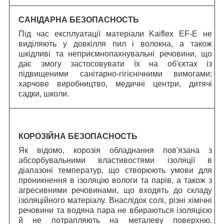
САНІДАРНА БЕЗОПАСНОСТЬ
Під час експлуатації матеріали Kaiflex EF-E не
виділяють у довкілля пил і волокна, а також
шкідливі та неприємнопахнувальні речовини, що
дає змогу застосовувати їх на об'єктах із
підвищеними санітарно-гігієнічними вимогами:
харчове виробництво, медичні центри, дитячі
садки, школи.
КОРОЗІЙНА БЕЗОПАСНОСТЬ
Як відомо, корозія обладнання пов'язана з
абсорбувальними властивостями ізоляції в
діапазоні температур, що створюють умови для
проникнення в ізоляцію вологи та парів, а також з
агресивними речовинами, що входять до складу
ізоляційного матеріалу. Внаслідок солі, різні хімічні
речовини та водяна пара не вбираються ізоляцією
й не потрапляють на металеву поверхню.