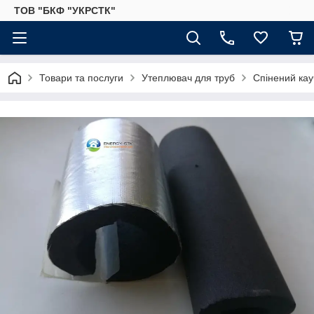
ТОВ "БКФ "УКРСТК"
Товари та послуги
Утеплювач для труб
Спінений кау