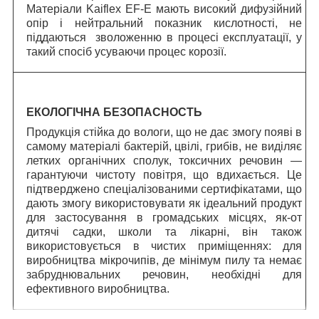
Матеріали Kaiflex EF-E мають високий дифузійний
опір і нейтральний показник кислотності, не
піддаються зволоженню в процесі експлуатації, у
такий спосіб усуваючи процес корозії.
ЕКОЛОГІЧНА БЕЗОПАСНОСТЬ
Продукція стійка до вологи, що не дає змогу появі в
самому матеріалі бактерій, цвілі, грибів, не виділяє
летких органічних сполук, токсичних речовин —
гарантуючи чистоту повітря, що вдихається. Це
підтверджено спеціалізованими сертифікатами, що
дають змогу використовувати як ідеальний продукт
для застосування в громадських місцях, як-от
дитячі садки, школи та лікарні, він також
використовується в чистих приміщеннях: для
виробництва мікрочипів, де мінімум пилу та немає
забруднювальних речовин, необхідні для
ефективного виробництва.