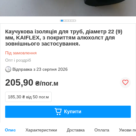
Каучукова ізоляція для труб, діаметр 22 (9)
мм, KAIFLEX, з покриттям алюхолст для
зовнішнього застосування.
Під замовлення
Опт і роздріб
Відправка з
23 серпня 2026
205,90
₴/пог.м
185,30 ₴
від 50 пог.м
Купити
Опис
Характеристики
Доставка
Оплата
Умови п