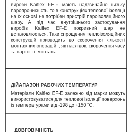
вироби Kaiflex EF-E мають надзвичайно низьку
паропроникність, то в конструкціях теплової ізоляції
на їх основі не потрібен пристрій пароізоляційного
шару. А під час внутрішнього застосування
виробів Kaiflex EF-E покривний шар не
встановлюється. Таке спрощення теплоізоляційних
конструкцій призводить до скорочення кількості
монтажних операцій і, як наслідок, скорочення часу
та вартості монтажа.
ДІЙАПАЗОН РАБОЧИХ ТЕМПЕРАТУР
Матеріали Kaiflex EF-E залежно від марки можуть
використовуватися для теплової ізоляції поверхонь
із температурами від -198 до +150 °C.
ДОВГОВІЧНІСТЬ