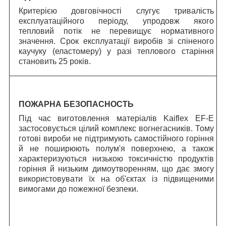
Критерією довговічності слугує тривалість
експлуатаційного періоду, упродовж якого
тепловий потік не перевищує нормативного
значення.
C
рок експлуатації виробів зі спіненого
каучуку (еластомеру) у разі теплового старіння
становить 25 років.
ПОЖАРНА БЕЗОПАСНОСТЬ
Під час виготовлення матеріалів Kaiflex EF-E
застосовується цілий комплекс вогнегасників. Тому
готові вироби не підтримують самостійного горіння
й не поширюють полум'я поверхнею, а також
характеризуються низькою токсичністю продуктів
горіння й низьким димоутворенням, що дає змогу
використовувати їх на об'єктах із підвищеними
вимогами до пожежної безпеки.