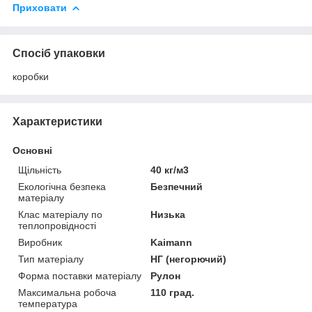
Приховати
Спосіб упаковки
коробки
Характеристики
Основні
Щільність
40 кг/м3
Екологічна безпека
Безпечний
матеріалу
Клас матеріалу по
Низька
теплопровідності
Виробник
Kaimann
Тип матеріалу
НГ (негорючий)
Форма поставки матеріалу
Рулон
Максимальна робоча
110 град.
температура