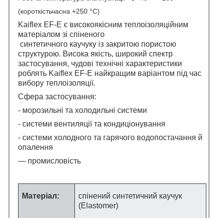
(короткістьчасна +250 °C)
Kaiflex EF-E є високоякісним теплоізоляційним
матеріалом зі спіненого
синтетичного каучуку із закритою пористою
структурою. Висока якість, широкий спектр
застосування, чудові технічні характеристики
роблять Kaiflex EF-E найкращим варіантом під час
вибору теплоізоляції.
Сфера застосування:
- морозильні та холодильні системи
- системи вентиляції та кондиціонування
- системи холодного та гарячого водопостачання й
опалення
— промисловість
Матеріал:
спінений синтетичний каучук
(Elastomer)