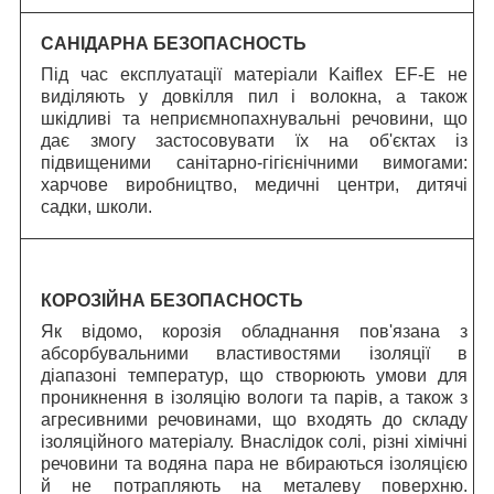
САНІДАРНА БЕЗОПАСНОСТЬ
Під час експлуатації матеріали Kaiflex EF-E не
виділяють у довкілля пил і волокна, а також
шкідливі та неприємнопахнувальні речовини, що
дає змогу застосовувати їх на об'єктах із
підвищеними санітарно-гігієнічними вимогами:
харчове виробництво, медичні центри, дитячі
садки, школи.
КОРОЗІЙНА БЕЗОПАСНОСТЬ
Як відомо, корозія обладнання пов'язана з
абсорбувальними властивостями ізоляції в
діапазоні температур, що створюють умови для
проникнення в ізоляцію вологи та парів, а також з
агресивними речовинами, що входять до складу
ізоляційного матеріалу. Внаслідок солі, різні хімічні
речовини та водяна пара не вбираються ізоляцією
й не потрапляють на металеву поверхню.