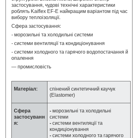
застосування, чудові технічні характеристики
роблять Kaiflex EF-E найкращим варіантом під час
вибору теплоізоляції.
Сфера застосування:
- морозильні та холодильні системи
- системи вентиляції та кондиціонування
- системи холодного та гарячого водопостачання й
опалення
— промисловість
Матеріал:
спінений синтетичний каучук
(Elastomer)
Сфера
-
морозильні та холодильні
застосуванн
системи
я:
-
системи вентиляції та
кондиціонування
-
системи холодного та гарячого