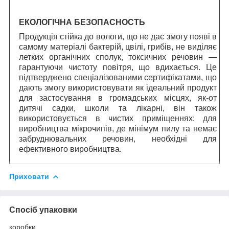
ЕКОЛОГІЧНА БЕЗОПАСНОСТЬ
Продукція стійка до вологи, що не дає змогу появі в
самому матеріалі бактерій, цвілі, грибів, не виділяє
летких органічних сполук, токсичних речовин —
гарантуючи чистоту повітря, що вдихається. Це
підтверджено спеціалізованими сертифікатами, що
дають змогу використовувати як ідеальний продукт
для застосування в громадських місцях, як-от
дитячі садки, школи та лікарні, він також
використовується в чистих приміщеннях: для
виробництва мікрочипів, де мінімум пилу та немає
забруднювальних речовин, необхідні для
ефективного виробництва.
Приховати
Спосіб упаковки
коробки