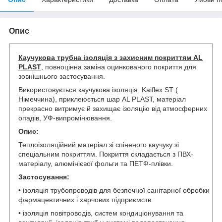
Опис
Каучукова трубна ізоляція з захисним покриттям
AL
PLAST
, повноцінна заміна оцинкованого покриття для
зовнішнього застосування.
Використовується каучукова ізоляція Kaiflex ST (
Німеччина), приклеюється шар AL PLAST, матеріал
прекрасно витримує й захищає ізоляцію від атмосферних
опадів, УФ-випромінювання.
Опис:
Теплоізоляційний матеріал зі спіненого каучуку зі
спеціальним покриттям. Покриття складається з ПВХ-
матеріалу, алюмінієвої фольги та ПЕТФ-плівки.
Застосування:
• ізоляція трубопроводів для безпечної санітарної обробки
фармацевтичних і харчових підприємств
• ізоляція повітроводів, систем кондиціонування та