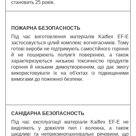
становить 25 років.
ПОЖАРНА БЕЗОПАСНОСТЬ
Під час виготовлення матеріалів Kaiflex EF-E
застосовується цілий комплекс вогнегасників. Тому
готові вироби не підтримують самостійного горіння
й не поширюють полум'я поверхнею, а також
характеризуються низькою токсичністю продуктів
горіння й низьким димоутворенням, що дає змогу
використовувати їх на об'єктах із підвищеними
вимогами до пожежної безпеки.
САНІДАРНА БЕЗОПАСНОСТЬ
Під час експлуатації матеріали Kaiflex EF-E не
виділяють у довкілля пил і волокна, а також
шкідливі та неприємнопахнувальні речовини, що