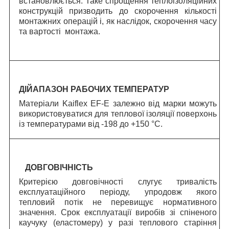
встановлюється. Таке спрощення теплоізоляційних
конструкцій призводить до скорочення кількості
монтажних операцій і, як наслідок, скорочення часу
та вартості монтажа.
ДІЙАПАЗОН РАБОЧИХ ТЕМПЕРАТУР
Матеріали Kaiflex EF-E залежно від марки можуть
використовуватися для теплової ізоляції поверхонь
із температурами від -198 до +150 °C.
ДОВГОВІЧНІСТЬ
Критерією довговічності слугує тривалість
експлуатаційного періоду, упродовж якого
тепловий потік не перевищує нормативного
значення.
C
рок експлуатації виробів зі спіненого
каучуку (еластомеру) у разі теплового старіння