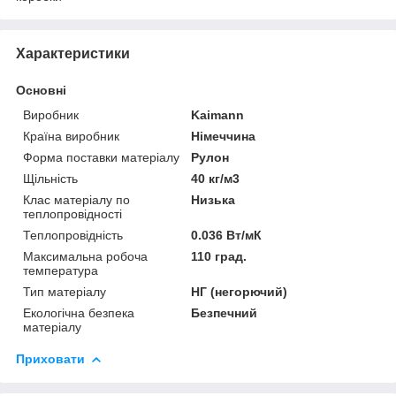
Характеристики
Основні
Виробник
Kaimann
Країна виробник
Німеччина
Форма поставки матеріалу
Рулон
Щільність
40 кг/м3
Клас матеріалу по
Низька
теплопровідності
Теплопровідність
0.036 Вт/мК
Максимальна робоча
110 град.
температура
Тип матеріалу
НГ (негорючий)
Екологічна безпека
Безпечний
матеріалу
Приховати