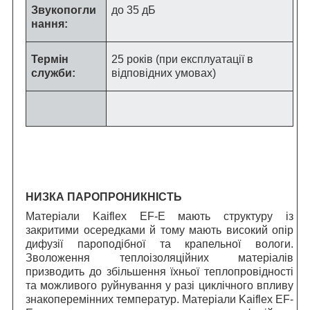
Звукопогли
до 35 дБ
нання:
Термін
25 років (при експлуатації в
служби:
відповідних умовах)
НИЗКА ПАРОПРОНИКНІСТЬ
Матеріали Kaiflex EF-E мають структуру із
закритими осередками й тому мають високий опір
дифузії пароподібної та крапельної вологи.
Зволоження теплоізоляційних матеріалів
призводить до збільшення їхньої теплопровідності
та можливого руйнування у разі циклічного впливу
знакоперемінних температур. Матеріали Kaiflex EF-