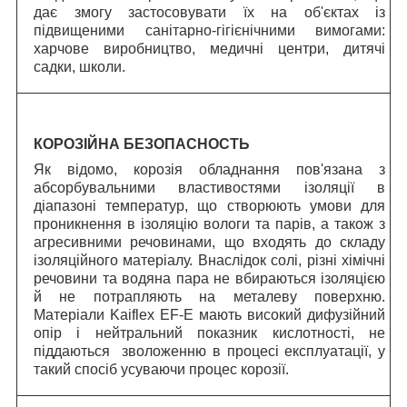
дає змогу застосовувати їх на об'єктах із
підвищеними санітарно-гігієнічними вимогами:
харчове виробництво, медичні центри, дитячі
садки, школи.
КОРОЗІЙНА БЕЗОПАСНОСТЬ
Як відомо, корозія обладнання пов'язана з
абсорбувальними властивостями ізоляції в
діапазоні температур, що створюють умови для
проникнення в ізоляцію вологи та парів, а також з
агресивними речовинами, що входять до складу
ізоляційного матеріалу. Внаслідок солі, різні хімічні
речовини та водяна пара не вбираються ізоляцією
й не потрапляють на металеву поверхню.
Матеріали Kaiflex EF-E мають високий дифузійний
опір і нейтральний показник кислотності, не
піддаються зволоженню в процесі експлуатації, у
такий спосіб усуваючи процес корозії.