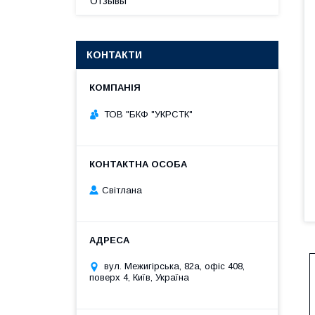
Отзывы
КОНТАКТИ
ТОВ "БКФ "УКРСТК"
Світлана
вул. Межигірська, 82а, офіс 408,
поверх 4, Київ, Україна