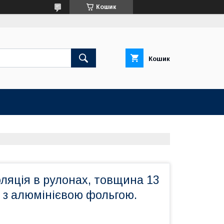
Кошик
Кошик
оляція в рулонах, товщина 13
 з алюмінієвою фольгою.