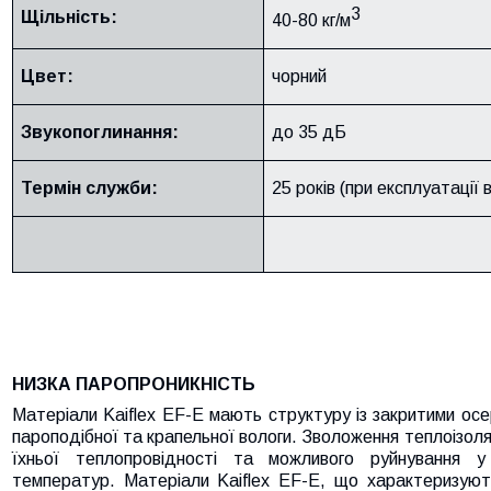
3
Щільність:
40-80 кг/м
Цвет:
чорний
Звукопоглинання:
до 35 дБ
Термін служби:
25 років (при експлуатації 
НИЗКА ПАРОПРОНИКНІСТЬ
Матеріали Kaiflex EF-E мають структуру із закритими ос
пароподібної та крапельної вологи. Зволоження теплоізоля
їхньої теплопровідності та можливого руйнування у 
температур. Матеріали Kaiflex EF-E, що характеризуют