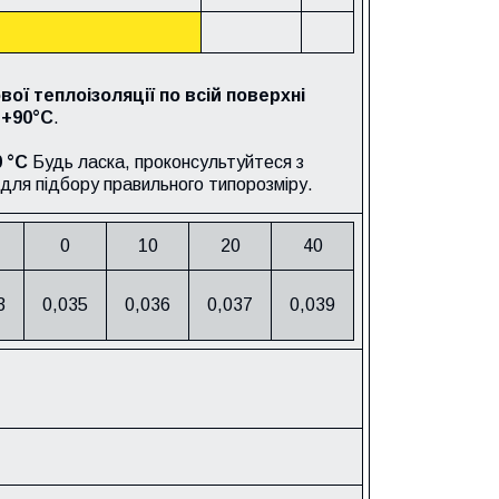
ої теплоізоляції по всій поверхні
а
+90°C
.
 °C
Будь ласка, проконсультуйтеся з
для підбору правильного типорозміру.
0
10
20
40
3
0,035
0,036
0,037
0,039