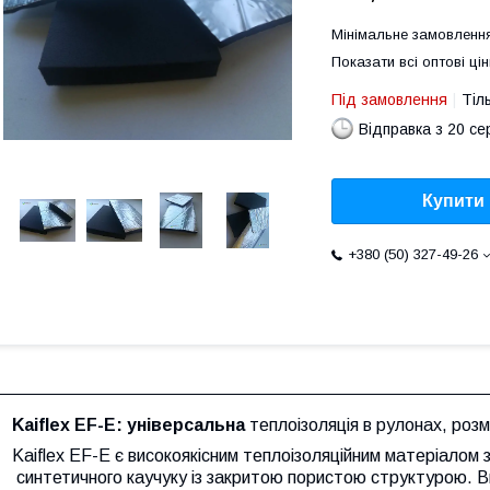
Мінімальне замовлення
Показати всі оптові цін
Під замовлення
Тіл
Відправка з 20 се
Купити
+380 (50) 327-49-26
Kaiflex EF-E: універсальна
теплоізоляція в рулонах, роз
Kaiflex EF-E є високоякісним теплоізоляційним матеріалом з
синтетичного каучуку із закритою пористою структурою. В