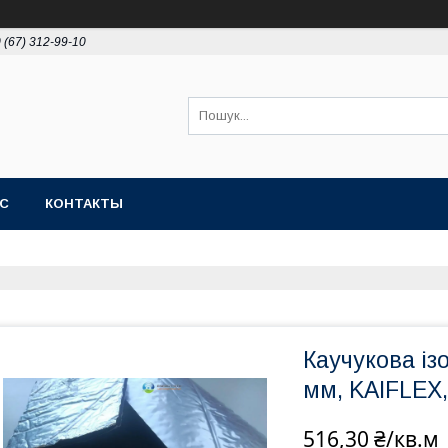
 (67) 312-99-10
АС
КОНТАКТЫ
Каучукова із
мм, KAIFLEX,
516,30 ₴/кв.м