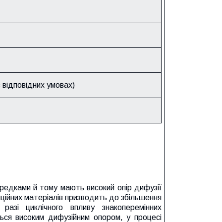
в відповідних умовах)
ередками й тому мають високий опір дифузії
ційних матеріалів призводить до збільшення
разі циклічного впливу знакоперемінних
ься високим дифузійним опором, у процесі