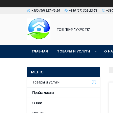
+380 (50) 327-49-26
+380 (67) 301-22-53
+380
ТОВ "БКФ "УКРСТК"
ГЛАВНАЯ
ТОВАРЫ И УСЛУГИ
О Н
Товары и услуги
Прайс-листы
О нас