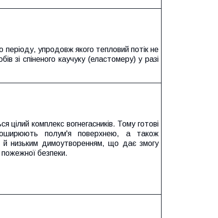
о періоду, упродовж якого тепловий потік не
бів зі спіненого каучуку (еластомеру) у разі
ся цілий комплекс вогнегасників. Тому готові
поширюють полум'я поверхнею, а також
я й низьким димоутворенням, що дає змогу
о пожежної безпеки.