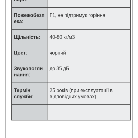
Пожежобезп
Г1, не підтримує горіння
ека:
Щільність:
40-80 кг/м
3
Цвет:
чорний
Звукопогли
до 35 дБ
нання:
Термін
25 років (при експлуатації в
служби:
відповідних умовах)