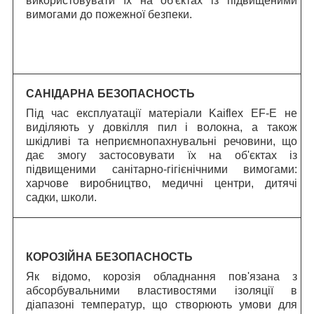
використовувати їх на об'єктах із підвищеними
вимогами до пожежної безпеки.
САНІДАРНА БЕЗОПАСНОСТЬ
Під час експлуатації матеріали Kaiflex EF-E не
виділяють у довкілля пил і волокна, а також
шкідливі та неприємнопахнувальні речовини, що
дає змогу застосовувати їх на об'єктах із
підвищеними санітарно-гігієнічними вимогами:
харчове виробництво, медичні центри, дитячі
садки, школи.
КОРОЗІЙНА БЕЗОПАСНОСТЬ
Як відомо, корозія обладнання пов'язана з
абсорбувальними властивостями ізоляції в
діапазоні температур, що створюють умови для