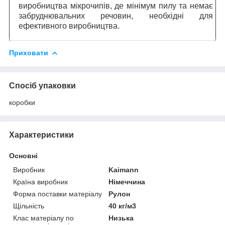
виробництва мікрочипів, де мінімум пилу та немає
забруднювальних речовин, необхідні для
ефективного виробництва.
Приховати
Спосіб упаковки
коробки
Характеристики
Основні
Виробник
Kaimann
Країна виробник
Німеччина
Форма поставки матеріалу
Рулон
Щільність
40 кг/м3
Клас матеріалу по
Низька