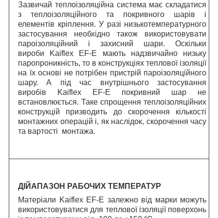
Зазвичай теплоізоляційна система має складатися
з теплоізоляційного та покривного шарів і
елементів кріплення. У разі низькотемпературного
застосування необхідно також використовувати
пароізоляційний і захисний шари. Оскільки
вироби Kaiflex EF-E мають надзвичайно низьку
паропроникність, то в конструкціях теплової ізоляції
на їх основі не потрібен пристрій пароізоляційного
шару. А під час внутрішнього застосування
виробів Kaiflex EF-E покривний шар не
встановлюється. Таке спрощення теплоізоляційних
конструкцій призводить до скорочення кількості
монтажних операцій і, як наслідок, скорочення часу
та вартості монтажа.
ДІЙАПАЗОН РАБОЧИХ ТЕМПЕРАТУР
Матеріали Kaiflex EF-E залежно від марки можуть
використовуватися для теплової ізоляції поверхонь