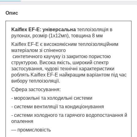
Опис
Kaiflex EF-E: універсальна
теплоізоляція в
рулонах, розмір (1х12мп), товщина 8 мм
Kaiflex EF-E є високоякісним теплоізоляційним
матеріалом зі спіненого
синтетичного каучуку із закритою пористою
структурою. Висока якість, широкий спектр
застосування, чудові технічні характеристики
роблять Kaiflex EF-E найкращим варіантом під час
вибору теплоізоляції.
Сфера застосування:
- морозильні та холодильні системи
- системи вентиляції та кондиціонування
- системи холодного та гарячого водопостачання й
опалення
— промисловість