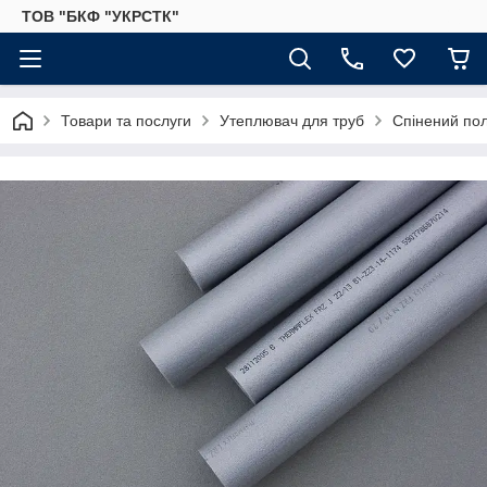
ТОВ "БКФ "УКРСТК"
Товари та послуги
Утеплювач для труб
Спінений по