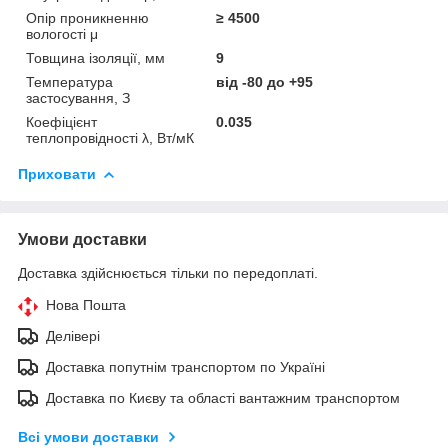
Опір проникненню
≥ 4500
вологості μ
Товщина ізоляції, мм
9
Температура
від -80 до +95
застосування, З
Коефіцієнт
0.035
теплопровідності λ, Вт/мК
Приховати
Умови доставки
Доставка здійснюється тільки по передоплаті.
Нова Пошта
Делівері
Доставка попутнім транспортом по Україні
Доставка по Києву та області вантажним транспортом
Всі умови доставки