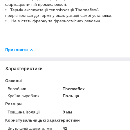
фармацевтичній промисловості.
• Термін експлуатації теплоізоляції Thermaflex®
прирівнюється до терміну експлуатації самої установки.
• Не містять фреону та фреоносмісних речовин.
Приховати
Характеристики
Основні
Виробник
Thermaflex
Країна виробник
Польща
Розміри
Товщина ізоляції
9 мм
Користувальницькі характеристики
Внутрішній діаметр, мм
42