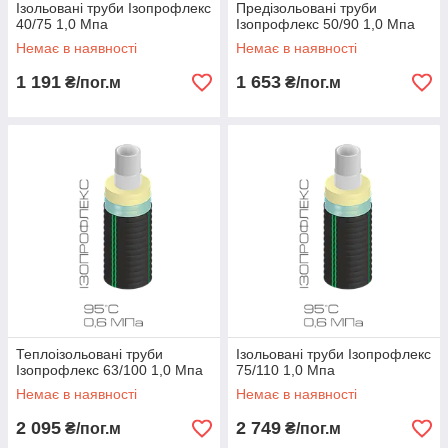
Ізольовані труби Ізопрофлекс
Предізольовані труби
40/75 1,0 Мпа
Ізопрофлекс 50/90 1,0 Мпа
Немає в наявності
Немає в наявності
1 191
1 653
₴/пог.м
₴/пог.м
Теплоізольовані труби
Ізольовані труби Ізопрофлекс
Ізопрофлекс 63/100 1,0 Мпа
75/110 1,0 Мпа
Немає в наявності
Немає в наявності
2 095
2 749
₴/пог.м
₴/пог.м