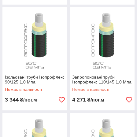
Ізольовані труби Ізопрофлекс
Запропоновані труби
90/125 1,0 Мпа
Ізопрофлекс 110/145 1,0 Мпа
Немає в наявності
Немає в наявності
3 344
4 271
₴/пог.м
₴/пог.м