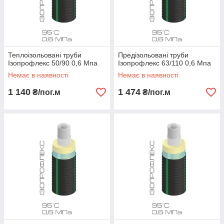
Теплоізольовані труби
Предізольовані труби
Ізопрофлекс 50/90 0,6 Мпа
Ізопрофлекс 63/110 0,6 Мпа
Немає в наявності
Немає в наявності
1 140
1 474
₴/пог.м
₴/пог.м