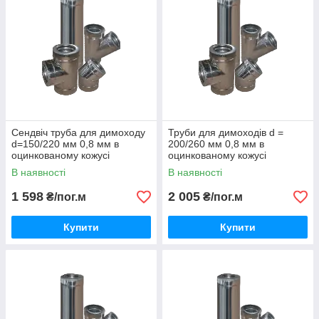
Сендвіч труба для димоходу
Труби для димоходів d =
d=150/220 мм 0,8 мм в
200/260 мм 0,8 мм в
оцинкованому кожусі
оцинкованому кожусі
В наявності
В наявності
1 598
2 005
₴/пог.м
₴/пог.м
Купити
Купити