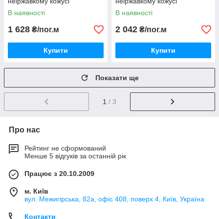
неіржавкому кожусі
неіржавкому кожусі
В наявності
В наявності
1 628
2 042
₴/пог.м
₴/пог.м
Купити
Купити
Показати ще
1
/ 3
Про нас
Рейтинг не сформований
Менше 5 відгуків за останній рік
Працює з 20.10.2009
м. Київ
вул. Межигірська, 82а, офіс 408, поверх 4, Київ, Україна
Контакти