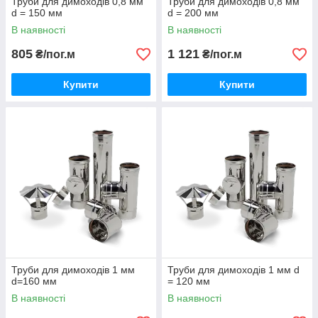
Труби для димоходів 0,8 мм
Труби для димоходів 0,8 мм
d = 150 мм
d = 200 мм
В наявності
В наявності
805
1 121
₴/пог.м
₴/пог.м
Купити
Купити
Труби для димоходів 1 мм
Труби для димоходів 1 мм d
d=160 мм
= 120 мм
В наявності
В наявності