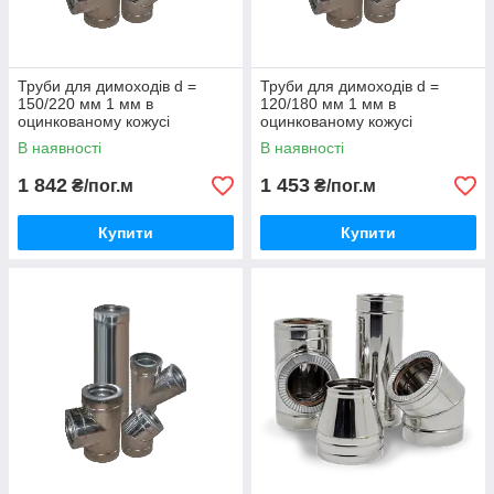
Труби для димоходів d =
Труби для димоходів d =
150/220 мм 1 мм в
120/180 мм 1 мм в
оцинкованому кожусі
оцинкованому кожусі
В наявності
В наявності
1 842
1 453
₴/пог.м
₴/пог.м
Купити
Купити