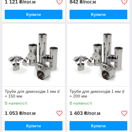
1 121
842
₴/пог.м
₴/пог.м
Купити
Купити
Труби для димоходів 1 мм d
Труби для димоходів 1 мм d
= 150 мм
= 200 мм
В наявності
В наявності
1 053
1 403
₴/пог.м
₴/пог.м
Купити
Купити