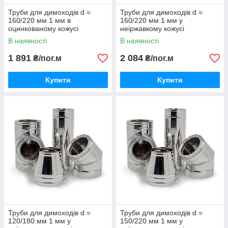
Труби для димоходів d =
Труби для димоходів d =
160/220 мм 1 мм в
160/220 мм 1 мм у
оцинкованому кожусі
неіржавкому кожусі
В наявності
В наявності
1 891
2 084
₴/пог.м
₴/пог.м
Купити
Купити
Труби для димоходів d =
Труби для димоходів d =
120/180 мм 1 мм у
150/220 мм 1 мм у