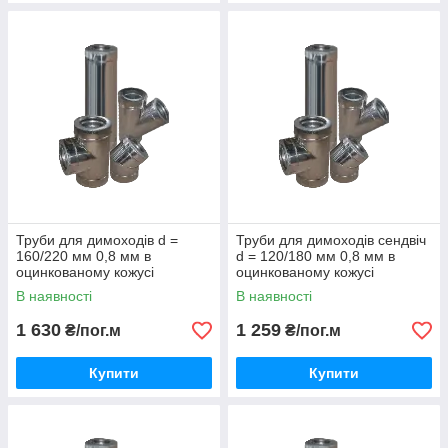
Труби для димоходів d =
Труби для димоходів сендвіч
160/220 мм 0,8 мм в
d = 120/180 мм 0,8 мм в
оцинкованому кожусі
оцинкованому кожусі
В наявності
В наявності
1 630
1 259
₴/пог.м
₴/пог.м
Купити
Купити