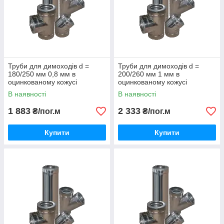
Труби для димоходів d =
Труби для димоходів d =
180/250 мм 0,8 мм в
200/260 мм 1 мм в
оцинкованому кожусі
оцинкованому кожусі
В наявності
В наявності
1 883
2 333
₴/пог.м
₴/пог.м
Купити
Купити